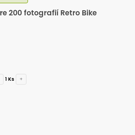
e 200 fotografií Retro Bike
1
Ks
+