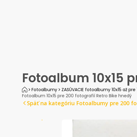
Tlač fotiek
Foto darčeky
Príslušenstvo
Fotoalbum 10x15 pr
Fotoalbumy
ZASÚVACIE fotoalbumy 10x15 až pre 
Fotoalbum 10x15 pre 200 fotografií Retro Bike hnedý
Späť na kategóriu Fotoalbumy pre 200 fo