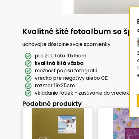
Kvalitné šité fotoalbum so š
uchovajte dôstojne svoje spomienky ...
pre 200 foto 10x15cm
kvalitná šitá väzba
možnosť popisu fotografií
vrecko pre negatívy alebo CD
rozmer 19x25cm
vkladanie fotiek - zasúvanie do vreciek
Podobné produkty