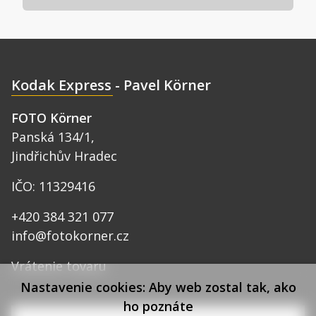
Kodak Express - Pavel Körner
FOTO Körner
Panská 134/1,
Jindřichův Hradec
IČO: 11329416
+420 384 321 077
info@fotokorner.cz
Vrátenie tovaru
Nastavenie cookies: Aby web zostal tak, ako
ho poznáte