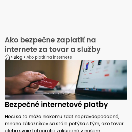
Ako bezpečne zaplatiť na
internete za tovar a služby
Blog
Ako platiť na internete
Bezpečné internetové platby
Hoci sa to môže niekomu zdať nepravdepodobné,
mnoho zákazníkov sa stále potýka s tým, ako tovar
alebo svoje fotografie zakúpené v našom